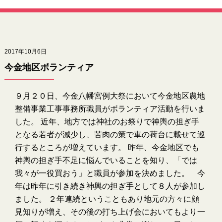
2017年10月6日
今金地区ボランティア
９月２０日、今金八幡宮例大祭において今金地区農地
整備事業工事事務所職員がボランティア活動を行いま
した。 近年、地方では神社のお祭りで神輿の担ぎ手
となる若者が減少し、苦肉の策で車の荷台に載せて巡
行するところが増えています。 昨年、今金地区でも
神輿の担ぎ手不足に悩んでいることを知り、「では
我々が一役買おう」と職員が参加を決めました。 今
年は昨年に引き続き神輿の担ぎ手として８人が参加し
ました。 ２年連続ということもあり地元の方々に顔
見知りが増え、その後の打ち上げ会においてもより一