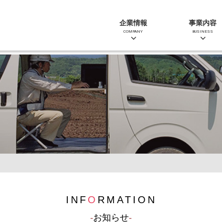
企業情報
事業内容
COMPANY
BUSINESS
INF
O
RMATION
お知らせ