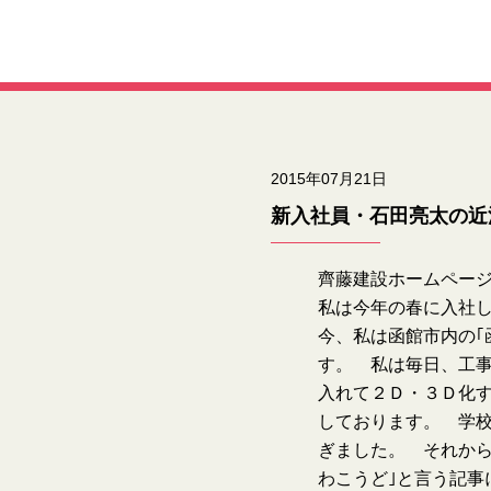
2015年07月21日
新入社員・石田亮太の近
齊藤建設ホームペー
私は今年の春に入社し
今、私は函館市内の｢
す。 私は毎日、工
入れて２Ｄ・３Ｄ化
しております。 学
ぎました。 それから
わこうど｣と言う記事