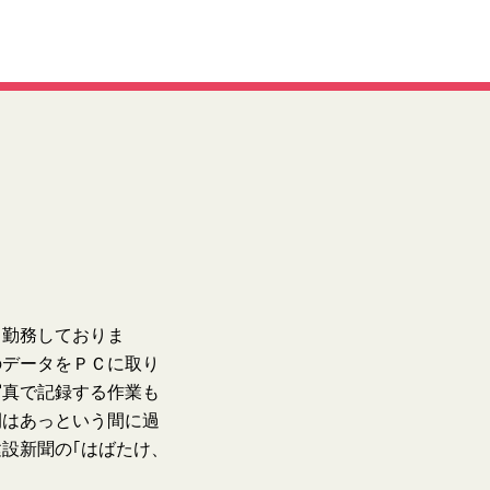
、勤務しておりま
のデータをＰＣに取り
写真で記録する作業も
間はあっという間に過
設新聞の｢はばたけ、