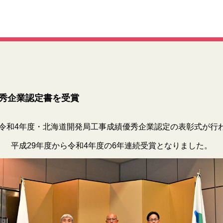
秀企業認定書を受賞
に令和4年度・北海道開発局工事成績優秀企業認定の表彰式が行
平成29年度から令和4年度の6年連続受賞となりました。