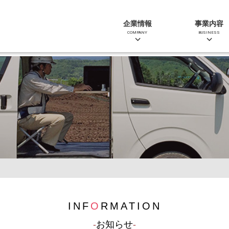
企業情報
事業内容
COMPANY
BUSINESS
INF
O
RMATION
お知らせ