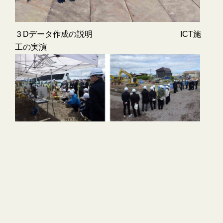
３Dデータ作成の説明 ICT施
工の実演